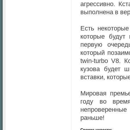
агрессивно. Кс
выполнена в вер
Есть некоторые
которые будут 
первую очеред
который позаим
twin-turbo V8. 
кузова будет 
вставки, которы
Мировая премье
году во врем
непроверенные 
раньше!
Свежие новости: