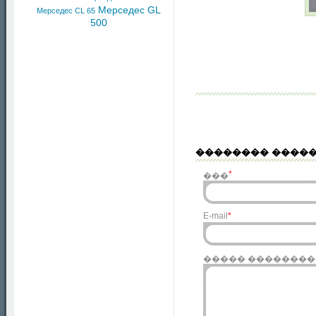
Мерседес GL
Мерседес CL 65
500
�������� ����
*
���
E-mail
*
����� �������