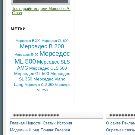
Тест-драйв модели Mercedes A-
Class
МЕТКИ
Мерседес E 300
Мерседес CL 600
Мерседес B 200
Мерседес
Мерседес E400
ML 500
Мерседес SLS
AMG
Мерседес CLS 500
Мерседес GL 500
Мерседес
SL 350
Мерседес Viano
Lang
Мерседес CLS 350
Мерседес
ML 250
�������� �������
��������
Главная
Новости
Статьи
История
О сайте
Реклам
Модельный ряд
Тюнинг
Галерея
Обратная связь