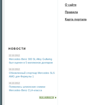
О сайте
Правила
Карта портала
НОВОСТИ
22.10.2012
Mercedes-Benz 300 SL Alloy Gullwing
был оценен в 5 миллионов долларов
19.10.2012
Обновленный спорткар Mercedes SLS
AMG для Формулы 1
16.10.2012
Появились шпионские снимки
Mercedes-Benz CLA-класса
все новости