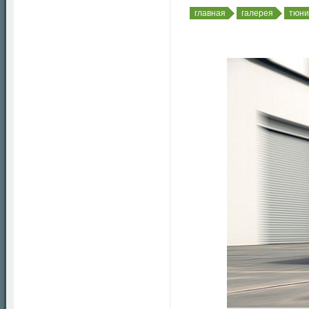
главная
галерея
тюни