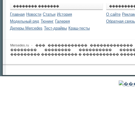
�������� �������
��������
Главная
Новости
Статьи
История
О сайте
Реклам
Модельный ряд
Тюнинг
Галерея
Обратная связь
Дилеры Mercedes
Тест-драйвы
Краш-тесты
Mersedes.ru - ��� ������������ ������������
�������� �������� ���������� �����
��������� ����������� � ����������� �����